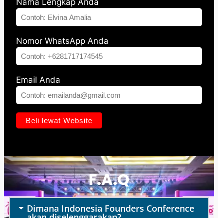
Nama Lengkap Anda
Nomor WhatsApp Anda
Email Anda
F.A.Q
Dimana Indonesia Founders Conference
akan diselenggarakan?