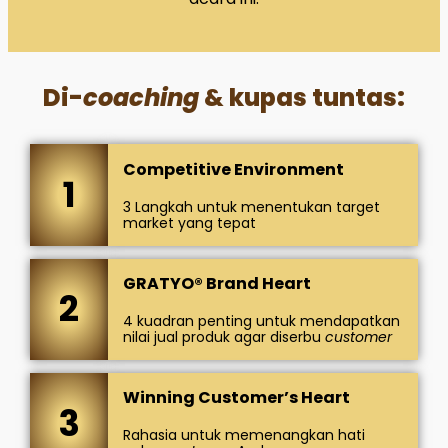
Di-
coaching
& kupas tuntas:
Competitive Environment
1
3 Langkah untuk menentukan target
market yang tepat
GRATYO® Brand Heart
2
4 kuadran penting untuk mendapatkan
nilai jual produk agar diserbu
customer
Winning Customer’s Heart
3
Rahasia untuk memenangkan hati